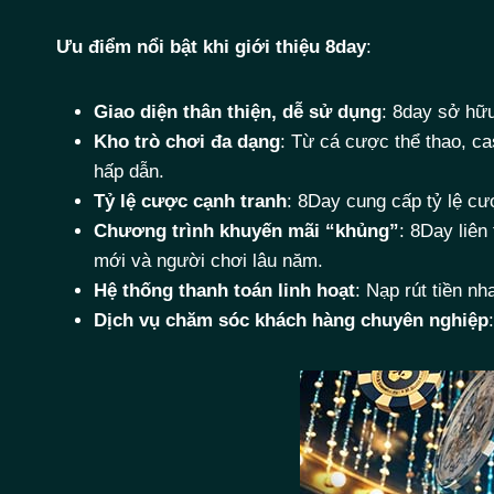
Ưu điểm nổi bật khi giới thiệu 8day
:
Giao diện thân thiện, dễ sử dụng
: 8day sở hữu
Kho trò chơi đa dạng
: Từ cá cược thể thao, ca
hấp dẫn.
Tỷ lệ cược cạnh tranh
: 8Day cung cấp tỷ lệ cư
Chương trình khuyến mãi “khủng”
: 8Day liên
mới và người chơi lâu năm.
Hệ thống thanh toán linh hoạt
: Nạp rút tiền n
Dịch vụ chăm sóc khách hàng chuyên nghiệp