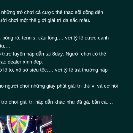
 những trò chơi cá cược thể thao sôi động đến
i chơi một thế giới giải trí đa sắc màu.
 bóng rổ, tennis, cầu lông,… với tỷ lệ cược cạnh
 xỉu,…
 trực tuyến hấp dẫn tại 8day. Người chơi có thể
các dealer xinh đẹp.
lô tô, xổ số siêu tốc,… với tỷ lệ trả thưởng hấp
 người chơi những giây phút giải trí thú vị và cơ hội
rò chơi giải trí hấp dẫn khác như đá gà, bắn cá,…