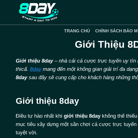
Skip
to
content
TRANG CHỦ
CHÍNH SÁCH BẢO 
Giới Thiệu 8
Giới thiệu 8day
– nhà cái cá cược trực tuyến uy tín h
thicấ.
8day
mang đến một không gian giải trí đa dạng
8day
sau đây sẽ cung cấp cho khách hàng những thôn
Giới thiệu 8day
Điều tự hào nhất khi
giới thiệu 8day
không thể thiếu 
mục tiêu xây dựng một sân chơi cá cược trực tuyến 
tuyệt vời.