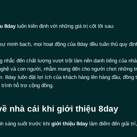
ệu 8day
luôn kiên định với những giá trị cốt lõi sau:
 sự minh bạch, mọi hoạt động của 8day đều tuân thủ quy địn
g nhắc đến chất lượng vượt trội làm nên danh tiếng của nhà 
nghệ và con người, nhằm mang đến cho người chơi những trả
m. 8day luôn đặt lợi ích của khách hàng lên hàng đầu, đồng 
trình hỗ trợ cộng đồng.
 nhà cái khi giới thiệu 8day
ịnh sáng suốt trước khi
giới thiệu 8day
làm điểm đến giải tr