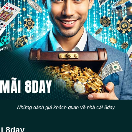
Những đánh giá khách quan về nhà cái 8day
ại 8day